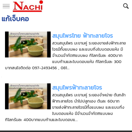
แก้เจ็บคอ
สมุนไพรไทย ฟ้าทะลายโจร
สวนสมุนไพร มะขามคู่ ระยองขายส่งฟ้าทะลาย
โจรมีทั้งแบบผง และแบบกิ่งใบบดอบแห้ง มี
จำนวนจำกัด!!!แบบผง กิโลกรัมละ 400บาท
แบบก้านและใบบดอบแห้ง กิโลกรัมละ 300
บาทสนใจติดต่อ 097-2493456 , 081...
สมุนไพรฟ้าทะลายโจร
สวนสมุนไพร มะขามคู่ ระยองจำหน่าย ต้นกล้า
ฟ้าทะลายโจร นำไปปลูกเอง ต้นละ 60บาท
ขายส่งฟ้าทะลายโจรมีทั้งแบบผง และแบบกิ่ง
ใบบดอบแห้ง มีจำนวนจำกัด!!!แบบผง
กิโลกรัมละ 400บาทแบบก้านและใบบดอบแ...